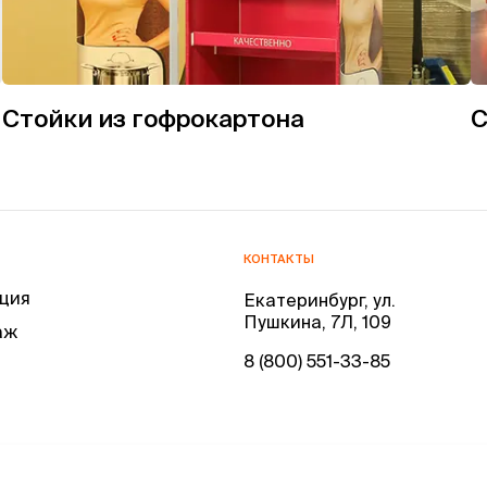
Стойки из гофрокартона
С
КОНТАКТЫ
ция
Екатеринбург, ул.
Пушкина, 7Л, 109
аж
8 (800) 551-33-85