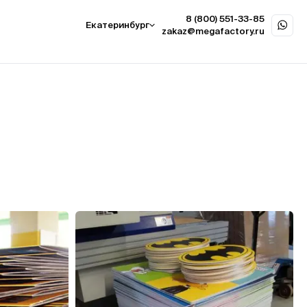
8 (800) 551-33-85
Екатеринбург
zakaz@megafactory.ru